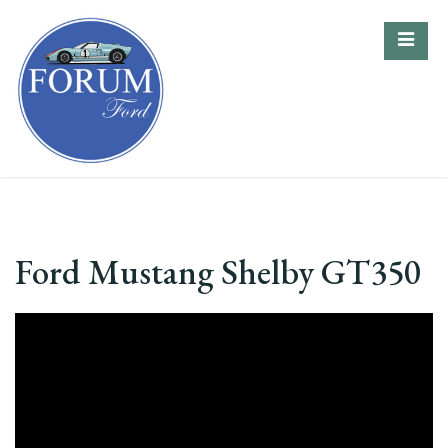
Skip
to
content
Ford Mustang Shelby GT350