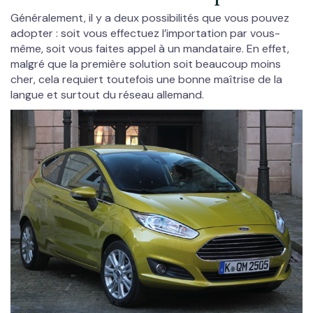
Généralement, il y a deux possibilités que vous pouvez
adopter : soit vous effectuez l’importation par vous-
même, soit vous faites appel à un mandataire. En effet,
malgré que la première solution soit beaucoup moins
cher, cela requiert toutefois une bonne maîtrise de la
langue et surtout du réseau allemand.